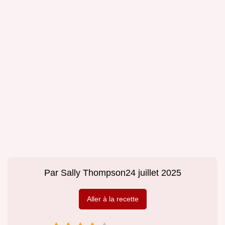
Par
Sally Thompson
24 juillet 2025
Aller à la recette