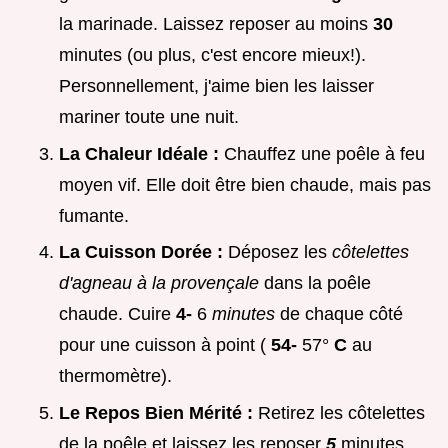
la marinade. Laissez reposer au moins
30
minutes (ou plus, c'est encore mieux!).
Personnellement, j'aime bien les laisser
mariner toute une nuit.
La Chaleur Idéale :
Chauffez une poêle à feu
moyen vif. Elle doit être bien chaude, mais pas
fumante.
La Cuisson Dorée :
Déposez les
côtelettes
d'agneau à la provençale
dans la poêle
chaude. Cuire
4-
6
minutes
de chaque côté
pour une cuisson à point (
54-
57°
C
au
thermomètre).
Le Repos Bien Mérité :
Retirez les côtelettes
de la poêle et laissez les reposer
5
minutes