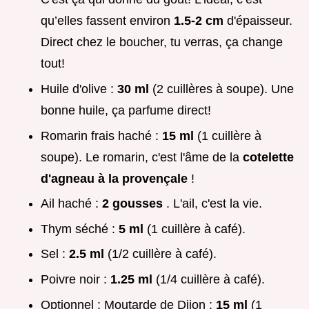
qu’elles fassent environ
1.5-2 cm
d'épaisseur.
Direct chez le boucher, tu verras, ça change
tout!
Huile d'olive :
30 ml
(2 cuillères à soupe). Une
bonne huile, ça parfume direct!
Romarin frais haché :
15 ml
(1 cuillère à
soupe). Le romarin, c'est l'âme de la
cotelette
d'agneau à la provençale
!
Ail haché :
2 gousses
. L'ail, c'est la vie.
Thym séché :
5 ml
(1 cuillère à café).
Sel :
2.5 ml
(1/2 cuillère à café).
Poivre noir :
1.25 ml
(1/4 cuillère à café).
Optionnel : Moutarde de Dijon :
15 ml
(1