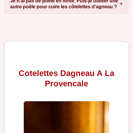
Je n'ai pas de poêle en fonte. Puis-je utiliser une
autre poêle pour cuire les côtelettes d'agneau ?
Cotelettes Dagneau A La
Provencale