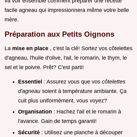
va voir ensemble comment préparer une recette
facile agneau qui impressionnera même votre belle
mère.
Préparation aux Petits Oignons
La
mise en place
, c'est la clé! Sortez vos côtelettes
d'agneau, l'huile d'olive, l'ail, le romarin, le thym, le
sel et le poivre. Prêt? C'est parti!
Essentiel
: Assurez vous que vos
côtelettes
d'agneau
soient à température ambiante. Ça
cuit plus uniformément, vous voyez?
Organisation
: Hachez l'ail et le romarin à
l'avance. Gain de temps garanti!
Sécurité
: Utilisez une planche à découper