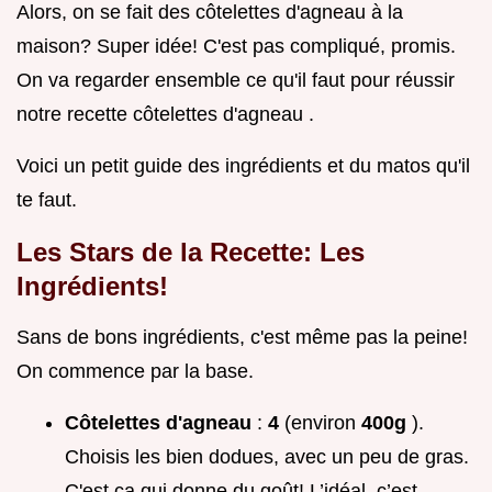
Alors, on se fait des côtelettes d'agneau à la
maison? Super idée! C'est pas compliqué, promis.
On va regarder ensemble ce qu'il faut pour réussir
notre recette côtelettes d'agneau .
Voici un petit guide des ingrédients et du matos qu'il
te faut.
Les Stars de la Recette: Les
Ingrédients!
Sans de bons ingrédients, c'est même pas la peine!
On commence par la base.
Côtelettes d'agneau
:
4
(environ
400g
).
Choisis les bien dodues, avec un peu de gras.
C'est ça qui donne du goût! L’idéal, c’est