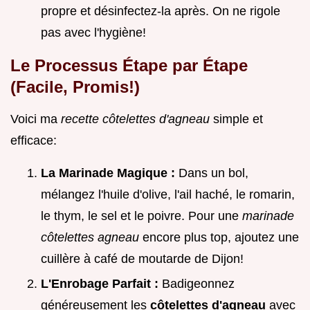
propre et désinfectez-la après. On ne rigole
pas avec l'hygiène!
Le Processus Étape par Étape
(Facile, Promis!)
Voici ma
recette côtelettes d'agneau
simple et
efficace:
La Marinade Magique :
Dans un bol,
mélangez l'huile d'olive, l'ail haché, le romarin,
le thym, le sel et le poivre. Pour une
marinade
côtelettes agneau
encore plus top, ajoutez une
cuillère à café de moutarde de Dijon!
L'Enrobage Parfait :
Badigeonnez
généreusement les
côtelettes d'agneau
avec