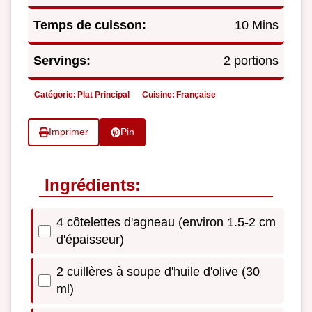
Temps de cuisson:
10 Mins
Servings:
2 portions
Catégorie:
Plat Principal
Cuisine:
Française
Imprimer
Pin
Ingrédients:
4 côtelettes d'agneau (environ 1.5-2 cm
d'épaisseur)
2 cuillères à soupe d'huile d'olive (30
ml)