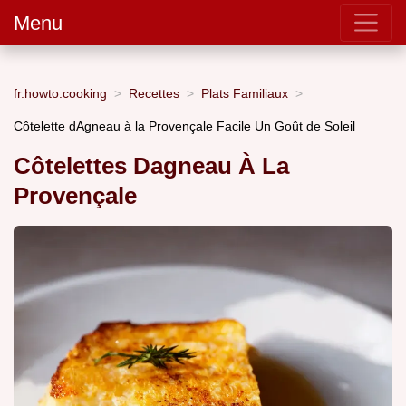
Menu
fr.howto.cooking
Recettes
Plats Familiaux
Côtelette dAgneau à la Provençale Facile Un Goût de Soleil
Côtelettes Dagneau À La
Provençale