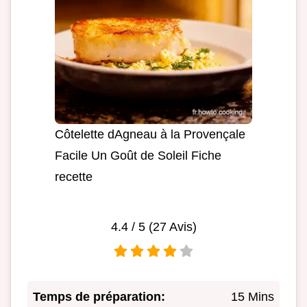
Côtelette dAgneau à la Provençale
Facile Un Goût de Soleil Fiche
recette
4.4
/ 5 (
27
Avis)
Temps de préparation:
15 Mins