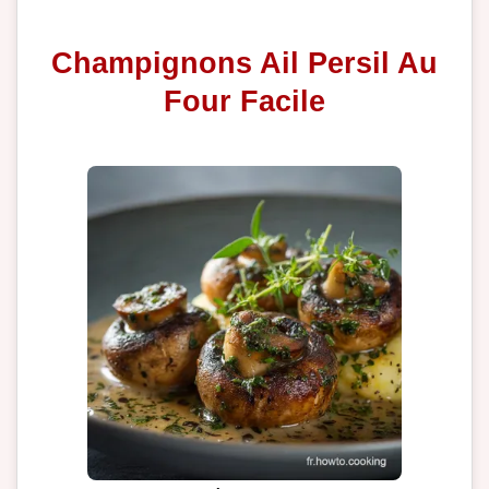
Champignons Ail Persil Au
Four Facile