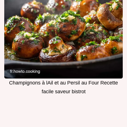
Champignons à lAil et au Persil au Four Recette
facile saveur bistrot