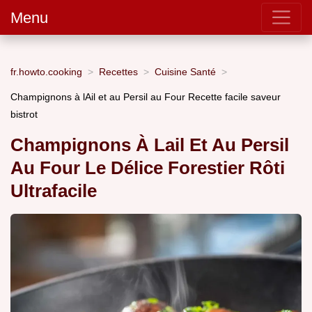
Menu
fr.howto.cooking
Recettes
Cuisine Santé
Champignons à lAil et au Persil au Four Recette facile saveur
bistrot
Champignons À Lail Et Au Persil
Au Four Le Délice Forestier Rôti
Ultrafacile