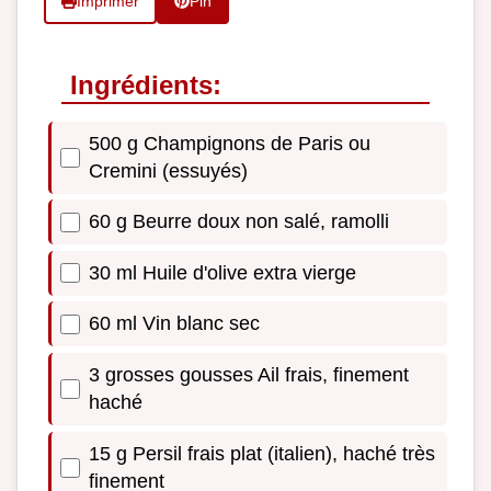
Imprimer
Pin
Ingrédients:
500 g Champignons de Paris ou
Cremini (essuyés)
60 g Beurre doux non salé, ramolli
30 ml Huile d'olive extra vierge
60 ml Vin blanc sec
3 grosses gousses Ail frais, finement
haché
15 g Persil frais plat (italien), haché très
finement