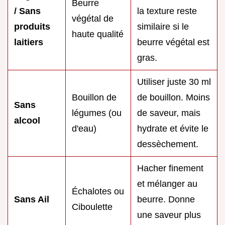
Beurre
/ Sans
la texture reste
végétal de
produits
similaire si le
haute qualité
laitiers
beurre végétal est
gras.
Utiliser juste 30 ml
Bouillon de
de bouillon. Moins
Sans
légumes (ou
de saveur, mais
alcool
d'eau)
hydrate et évite le
dessèchement.
Hacher finement
et mélanger au
Échalotes ou
Sans Ail
beurre. Donne
Ciboulette
une saveur plus