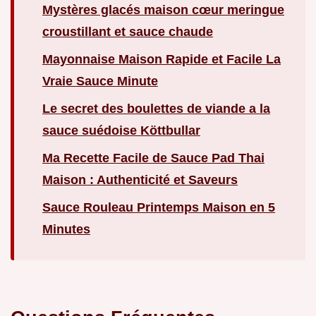
Mystères glacés maison cœur meringue
croustillant et sauce chaude
Mayonnaise Maison Rapide et Facile La
Vraie Sauce Minute
Le secret des boulettes de viande a la
sauce suédoise Köttbullar
Ma Recette Facile de Sauce Pad Thai
Maison : Authenticité et Saveurs
Sauce Rouleau Printemps Maison en 5
Minutes