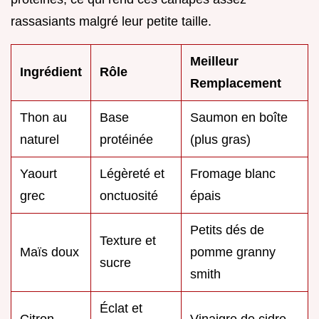
rassasiants malgré leur petite taille.
Meilleur
Ingrédient
Rôle
Remplacement
Thon au
Base
Saumon en boîte
naturel
protéinée
(plus gras)
Yaourt
Légèreté et
Fromage blanc
grec
onctuosité
épais
Petits dés de
Texture et
Maïs doux
pomme granny
sucre
smith
Éclat et
Citron
Vinaigre de cidre