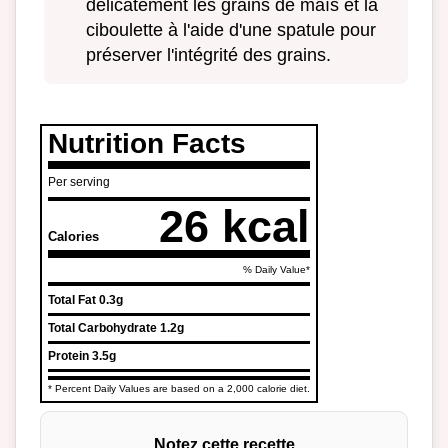
délicatement les grains de maïs et la
ciboulette à l'aide d'une spatule pour
préserver l'intégrité des grains.
Nutrition Facts
Per serving
26 kcal
Calories
% Daily Value*
Total Fat
0.3g
Total Carbohydrate
1.2g
Protein
3.5g
* Percent Daily Values are based on a 2,000 calorie diet.
Notez cette recette