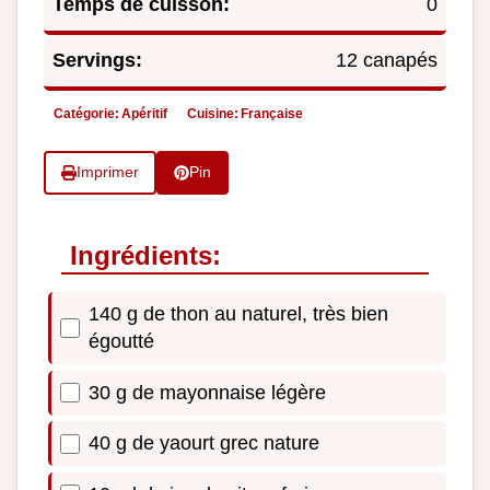
Temps de cuisson:
0
Servings:
12 canapés
Catégorie:
Apéritif
Cuisine:
Française
Imprimer
Pin
Ingrédients:
140 g de thon au naturel, très bien
égoutté
30 g de mayonnaise légère
40 g de yaourt grec nature