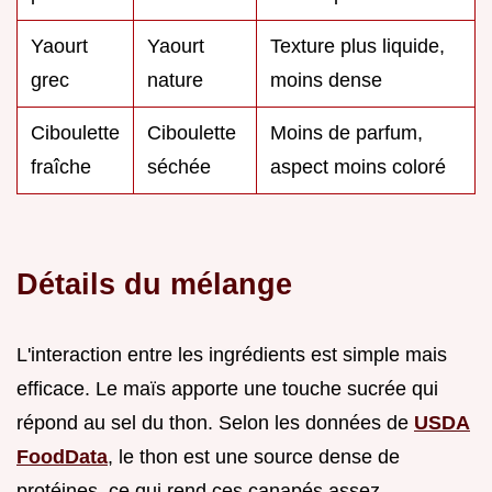
Yaourt
Yaourt
Texture plus liquide,
grec
nature
moins dense
Ciboulette
Ciboulette
Moins de parfum,
fraîche
séchée
aspect moins coloré
Détails du mélange
L'interaction entre les ingrédients est simple mais
efficace. Le maïs apporte une touche sucrée qui
répond au sel du thon. Selon les données de
USDA
FoodData
, le thon est une source dense de
protéines, ce qui rend ces canapés assez