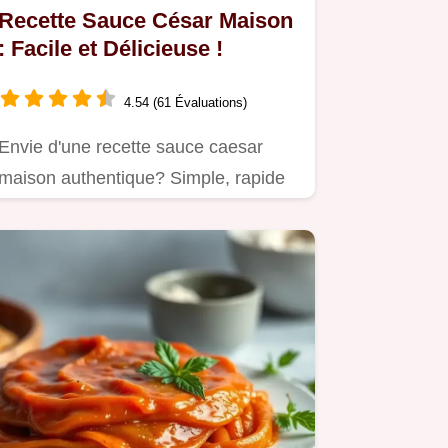
Recette Sauce César Maison
: Facile et Délicieuse !
4.54 (61 Évaluations)
Envie d'une recette sauce caesar
maison authentique? Simple, rapide
et tellement meilleure que…