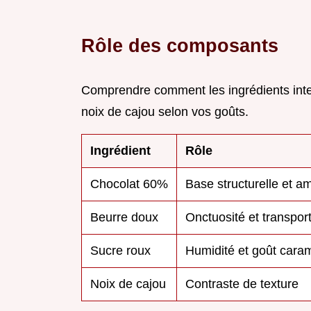
Rôle des composants
Comprendre comment les ingrédients inter
noix de cajou selon vos goûts.
Ingrédient
Rôle
Chocolat 60%
Base structurelle et 
Beurre doux
Onctuosité et transpo
Sucre roux
Humidité et goût cara
Noix de cajou
Contraste de texture