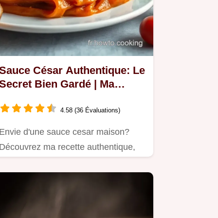
Sauce César Authentique: Le
Secret Bien Gardé | Ma
Recette
4.58 (36 Évaluations)
Envie d'une sauce cesar maison?
Découvrez ma recette authentique,
facile et rapide!