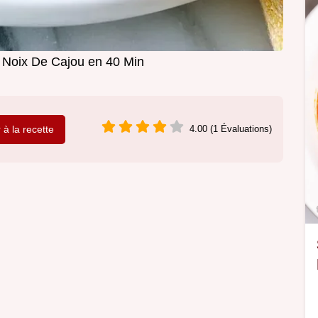
 Noix De Cajou en 40 Min
r à la recette
4.00 (1 Évaluations)