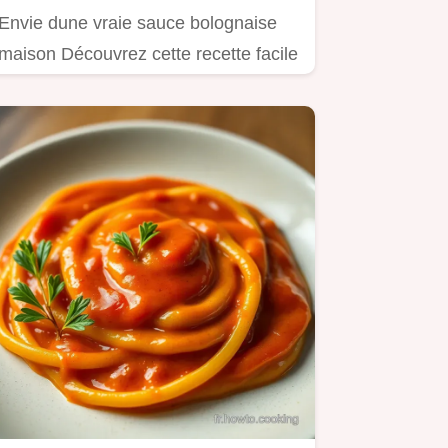
Envie dune vraie sauce bolognaise
maison Découvrez cette recette facile
et savoureuse…