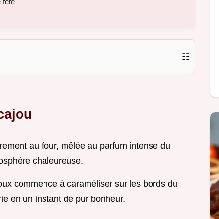
 fête
☷
cajou
gèrement au four, mêlée au parfum intense du
tmosphère chaleureuse.
roux commence à caraméliser sur les bords du
ie en un instant de pur bonheur.