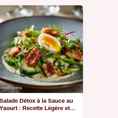
Salade Détox à la Sauce au
Yaourt : Recette Légère et
Crémeuse Post Fêtes