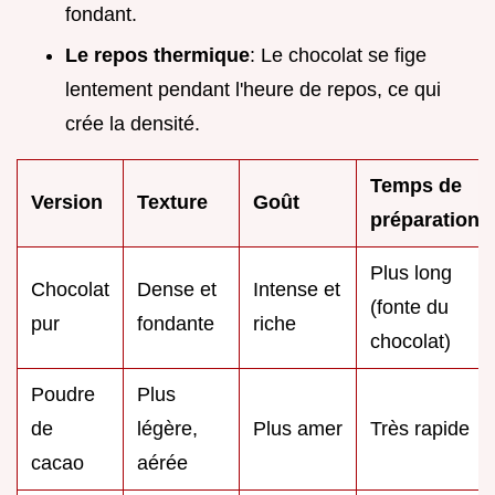
fondant.
Le repos thermique
: Le chocolat se fige
lentement pendant l'heure de repos, ce qui
crée la densité.
Temps de
Version
Texture
Goût
préparation
Plus long
Chocolat
Dense et
Intense et
(fonte du
pur
fondante
riche
chocolat)
Poudre
Plus
de
légère,
Plus amer
Très rapide
cacao
aérée