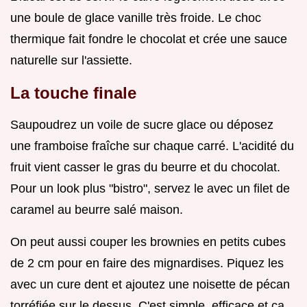
une boule de glace vanille très froide. Le choc
thermique fait fondre le chocolat et crée une sauce
naturelle sur l'assiette.
La touche finale
Saupoudrez un voile de sucre glace ou déposez
une framboise fraîche sur chaque carré. L'acidité du
fruit vient casser le gras du beurre et du chocolat.
Pour un look plus "bistro", servez le avec un filet de
caramel au beurre salé maison.
On peut aussi couper les brownies en petits cubes
de 2 cm pour en faire des mignardises. Piquez les
avec un cure dent et ajoutez une noisette de pécan
torréfiée sur le dessus. C'est simple, efficace et ça