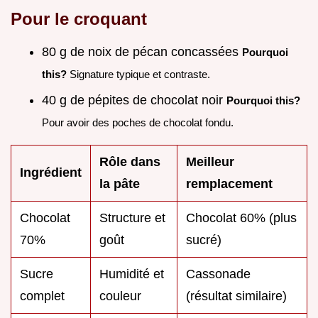
Pour le croquant
80 g de noix de pécan concassées
Pourquoi
this?
Signature typique et contraste.
40 g de pépites de chocolat noir
Pourquoi this?
Pour avoir des poches de chocolat fondu.
Rôle dans
Meilleur
Ingrédient
la pâte
remplacement
Chocolat
Structure et
Chocolat 60% (plus
70%
goût
sucré)
Sucre
Humidité et
Cassonade
complet
couleur
(résultat similaire)