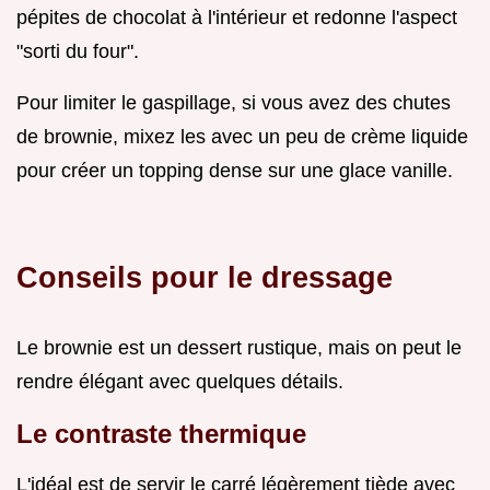
pépites de chocolat à l'intérieur et redonne l'aspect
"sorti du four".
Pour limiter le gaspillage, si vous avez des chutes
de brownie, mixez les avec un peu de crème liquide
pour créer un topping dense sur une glace vanille.
Conseils pour le dressage
Le brownie est un dessert rustique, mais on peut le
rendre élégant avec quelques détails.
Le contraste thermique
L'idéal est de servir le carré légèrement tiède avec