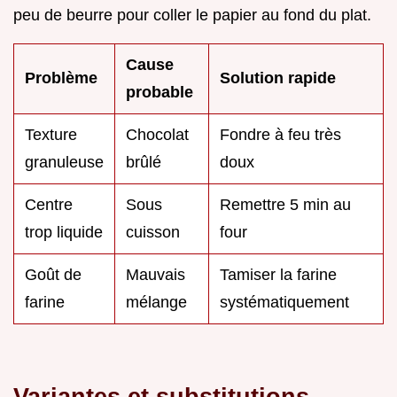
peu de beurre pour coller le papier au fond du plat.
Cause
Problème
Solution rapide
probable
Texture
Chocolat
Fondre à feu très
granuleuse
brûlé
doux
Centre
Sous
Remettre 5 min au
trop liquide
cuisson
four
Goût de
Mauvais
Tamiser la farine
farine
mélange
systématiquement
Variantes et substitutions