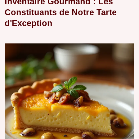
Inventaire Gourmand : Les
Constituants de Notre Tarte
d'Exception