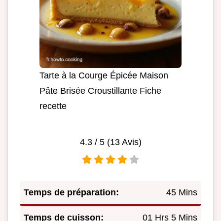
Tarte à la Courge Épicée Maison
Pâte Brisée Croustillante Fiche
recette
4.3
/ 5 (
13
Avis)
Temps de préparation:
45 Mins
Temps de cuisson:
01 Hrs 5 Mins