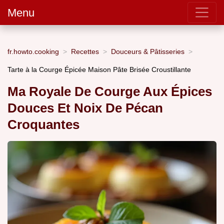
Menu
fr.howto.cooking
Recettes
Douceurs & Pâtisseries
Tarte à la Courge Épicée Maison Pâte Brisée Croustillante
Ma Royale De Courge Aux Épices
Douces Et Noix De Pécan
Croquantes