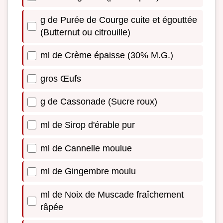
g de Purée de Courge cuite et égouttée
(Butternut ou citrouille)
ml de Crème épaisse (30% M.G.)
gros Œufs
g de Cassonade (Sucre roux)
ml de Sirop d'érable pur
ml de Cannelle moulue
ml de Gingembre moulu
ml de Noix de Muscade fraîchement
râpée