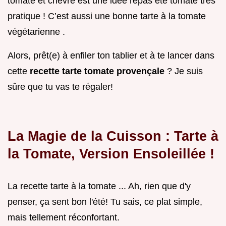
tomate et chèvre est une idée repas été tomate très
pratique ! C’est aussi une bonne tarte à la tomate
végétarienne .
Alors, prêt(e) à enfiler ton tablier et à te lancer dans
cette
recette tarte tomate provençale
? Je suis
sûre que tu vas te régaler!
La Magie de la Cuisson : Tarte à
la Tomate, Version Ensoleillée !
La recette tarte à la tomate ... Ah, rien que d'y
penser, ça sent bon l'été! Tu sais, ce plat simple,
mais tellement réconfortant.