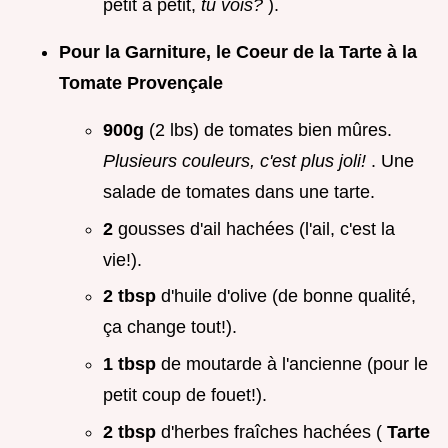
petit à petit,
tu vois?
).
Pour la Garniture, le Coeur de la Tarte à la
Tomate Provençale
900g
(2 lbs) de tomates bien mûres.
Plusieurs couleurs, c'est plus joli!
. Une
salade de tomates dans une tarte.
2
gousses d'ail hachées (l'ail, c'est la
vie!).
2 tbsp
d'huile d'olive (de bonne qualité,
ça change tout!).
1 tbsp
de moutarde à l'ancienne (pour le
petit coup de fouet!).
2 tbsp
d'herbes fraîches hachées (
Tarte