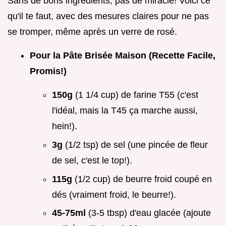
Sans de bons ingrédients, pas de miracle! Voici ce
qu'il te faut, avec des mesures claires pour ne pas
se tromper, même après un verre de rosé.
Pour la Pâte Brisée Maison (Recette Facile,
Promis!)
150g
(1 1/4 cup) de farine T55 (c'est
l'idéal, mais la T45 ça marche aussi,
hein!).
3g
(1/2 tsp) de sel (une pincée de fleur
de sel, c'est le top!).
115g
(1/2 cup) de beurre froid coupé en
dés (vraiment froid, le beurre!).
45-75ml
(3-5 tbsp) d'eau glacée (ajoute