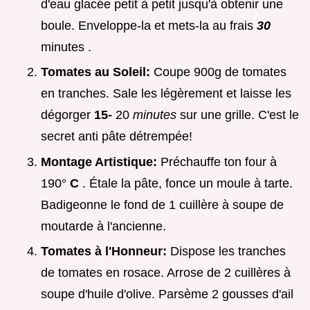
d'eau glacée petit à petit jusqu'à obtenir une
boule. Enveloppe-la et mets-la au frais
30
minutes .
Tomates au Soleil:
Coupe 900g de tomates
en tranches. Sale les légèrement et laisse les
dégorger
15-
20
minutes
sur une grille. C'est le
secret anti pâte détrempée!
Montage Artistique:
Préchauffe ton four à
190°
C
. Étale la pâte, fonce un moule à tarte.
Badigeonne le fond de 1 cuillère à soupe de
moutarde à l'ancienne.
Tomates à l'Honneur:
Dispose les tranches
de tomates en rosace. Arrose de 2 cuillères à
soupe d'huile d'olive. Parsème 2 gousses d'ail