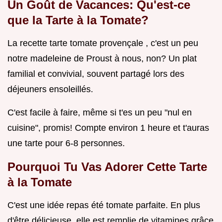
Un Goût de Vacances: Qu'est-ce
que la Tarte à la Tomate?
La recette tarte tomate provençale , c'est un peu
notre madeleine de Proust à nous, non? Un plat
familial et convivial, souvent partagé lors des
déjeuners ensoleillés.
C'est facile à faire, même si t'es un peu "nul en
cuisine", promis! Compte environ 1 heure et t'auras
une tarte pour 6-8 personnes.
Pourquoi Tu Vas Adorer Cette Tarte
à la Tomate
C'est une idée repas été tomate parfaite. En plus
d'être délicieuse, elle est remplie de vitamines grâce