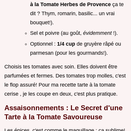
à la Tomate Herbes de Provence
ça te
dit ? Thym, romarin, basilic... un vrai
bouquet!).
Sel et poivre (au goût,
évidemment
!).
Optionnel :
1/4 cup
de gruyère râpé ou
parmesan (pour les gourmands!).
Choisis tes tomates avec soin. Elles doivent être
parfumées et fermes. Des tomates trop molles, c'est
le flop assuré! Pour ma recette tarte à la tomate
cerise , je les coupe en deux, c'est plus pratique.
Assaisonnements : Le Secret d'une
Tarte à la Tomate Savoureuse
Les épices, c'est comme le maquillage : ça sublime!