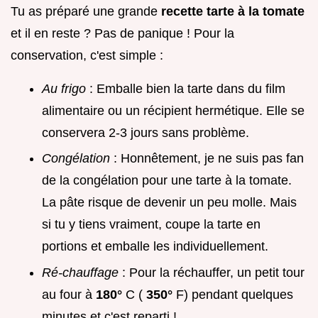
Tu as préparé une grande
recette tarte à la tomate
et il en reste ? Pas de panique ! Pour la
conservation, c'est simple :
Au frigo
: Emballe bien la tarte dans du film
alimentaire ou un récipient hermétique. Elle se
conservera 2-3 jours sans problème.
Congélation
: Honnêtement, je ne suis pas fan
de la congélation pour une tarte à la tomate.
La pâte risque de devenir un peu molle. Mais
si tu y tiens vraiment, coupe la tarte en
portions et emballe les individuellement.
Ré-chauffage
: Pour la réchauffer, un petit tour
au four à
180°
C (
350°
F) pendant quelques
minutes et c'est reparti !