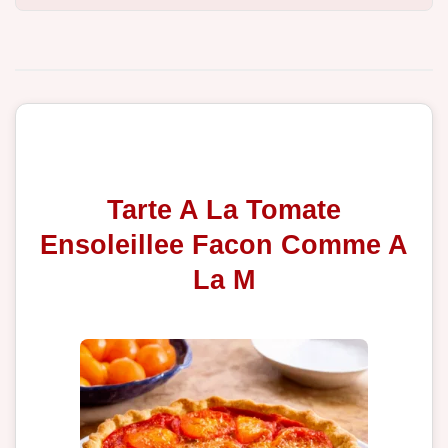
Tarte A La Tomate
Ensoleillee Facon Comme A
La M