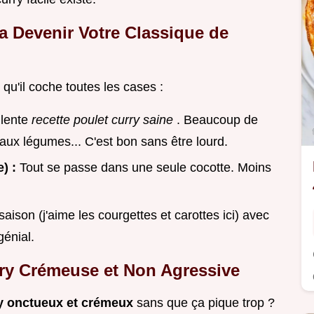
a Devenir Votre Classique de
 qu'il coche toutes les cases :
llente
recette poulet curry saine
. Beaucoup de
aux légumes... C'est bon sans être lourd.
e) :
Tout se passe dans une seule cocotte. Moins
ison (j'aime les courgettes et carottes ici) avec
génial.
ry Crémeuse et Non Agressive
ry onctueux et crémeux
sans que ça pique trop ?