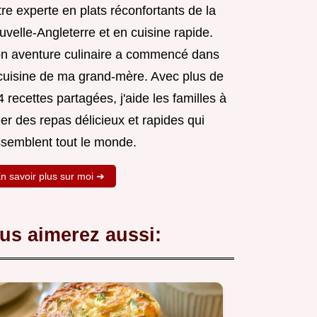
re experte en plats réconfortants de la
velle-Angleterre et en cuisine rapide.
n aventure culinaire a commencé dans
 cuisine de ma grand-mère. Avec plus de
 recettes partagées, j'aide les familles à
er des repas délicieux et rapides qui
ssemblent tout le monde.
n savoir plus sur moi ➜
us aimerez aussi: