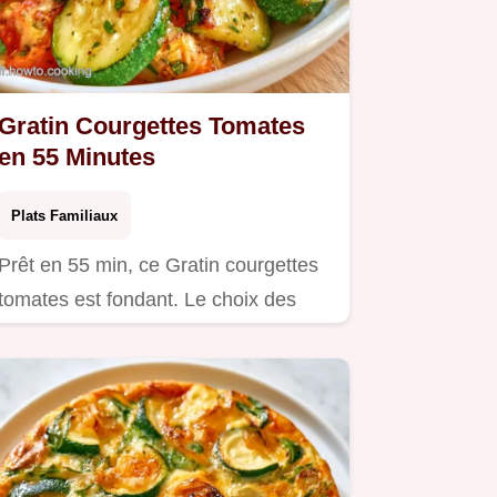
Gratin Courgettes Tomates
en 55 Minutes
Plats Familiaux
Prêt en 55 min, ce Gratin courgettes
tomates est fondant. Le choix des
ingrédients vous assure un…