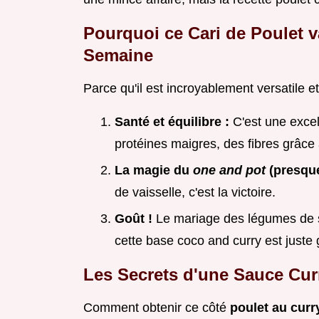
Pourquoi ce Cari de Poulet v
Semaine
Parce qu'il est incroyablement versatile et
Santé et équilibre :
C'est une exce
protéines maigres, des fibres grâce 
La magie du
one and pot
(presqu
de vaisselle, c'est la victoire.
Goût !
Le mariage des légumes de sa
cette base coco and curry est juste 
Les Secrets d'une Sauce Cur
Comment obtenir ce côté
poulet au cur