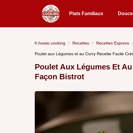
Plats Familiaux
Douceu
fr.howto.cooking
Recettes
Recettes Express
Poulet aux Légumes et au Curry Recette Facile Cr
Poulet Aux Légumes Et Au
Façon Bistrot