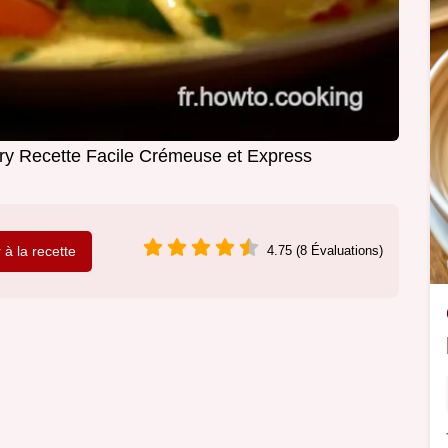
ry Recette Facile Crémeuse et Express
r à la recette
4.75 (8 Évaluations)