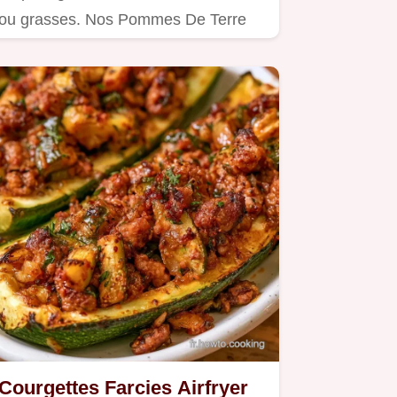
ou grasses. Nos Pommes De Terre
croustillantes règlent ce souci…
Courgettes Farcies Airfryer