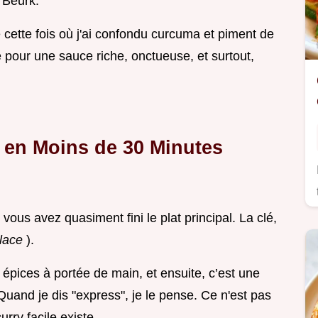
 Beurk.
cette fois où j'ai confondu curcuma et piment de
le pour une sauce riche, onctueuse, et surtout,
 en Moins de 30 Minutes
vous avez quasiment fini le plat principal. La clé,
place
).
pices à portée de main, et ensuite, c’est une
uand je dis "express", je le pense. Ce n'est pas
urry facile existe.