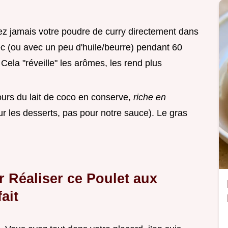
ez jamais votre poudre de curry directement dans
à sec (ou avec un peu d'huile/beurre) pendant 60
Cela "réveille" les arômes, les rend plus
jours du lait de coco en conserve,
riche en
pour les desserts, pas pour notre sauce). Le gras
r Réaliser ce Poulet aux
ait