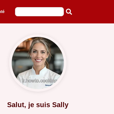
nté
Salut, je suis Sally