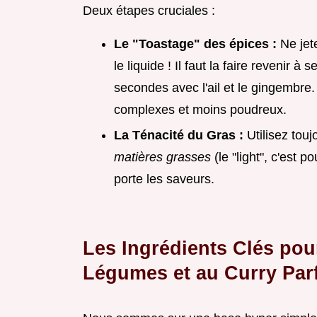
Deux étapes cruciales :
Le "Toastage" des épices :
Ne jet
le liquide ! Il faut la faire revenir 
secondes avec l'ail et le gingembre. 
complexes et moins poudreux.
La Ténacité du Gras :
Utilisez tou
matières grasses
(le "light", c'est 
porte les saveurs.
Les Ingrédients Clés pou
Légumes et au Curry Parf