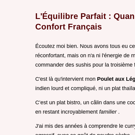
L'Équilibre Parfait : Qua
Confort Français
Écoutez moi bien. Nous avons tous eu ces
réconfortant, mais on n'a ni l'énergie de m
commander des sushis pour la troisième f
C'est là qu'intervient mon
Poulet aux Lé
indien lourd et compliqué, ni un plat thaïl
C’est un plat bistro, un câlin dans une coc
en restant incroyablement
familier
.
J'ai mis des années à comprendre le curry.