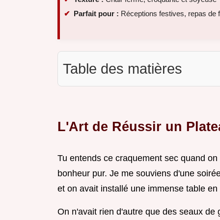
Parfait pour :
Réceptions festives, repas de 
Table des matières
L'Art de Réussir un Plate
Tu entends ce craquement sec quand on b
bonheur pur. Je me souviens d'une soirée s
et on avait installé une immense table en b
On n'avait rien d'autre que des seaux de g