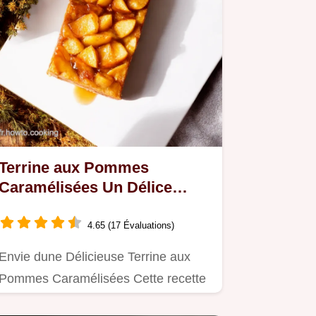
Terrine aux Pommes
Caramélisées Un Délice
Automnal
4.65 (17 Évaluations)
Envie dune Délicieuse Terrine aux
Pommes Caramélisées Cette recette
facile et gourmande est…