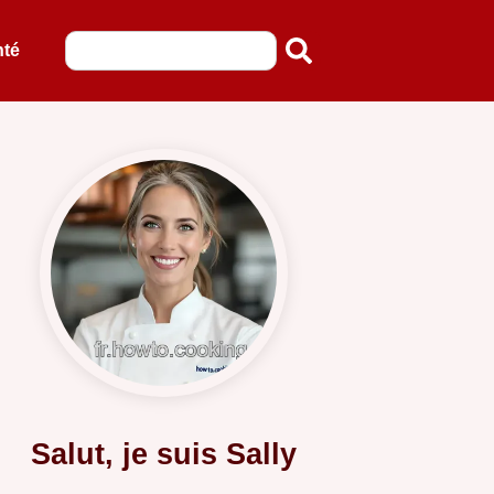
nté
Salut, je suis Sally