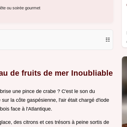
fête ou soirée gourmet
☷
au de fruits de mer Inoubliable
rise une pince de crabe ? C'est le son du
ur la côte gaspésienne, l'air était chargé d'iode
ois face à l'Atlantique.
lace, des citrons et ces trésors à peine sortis de