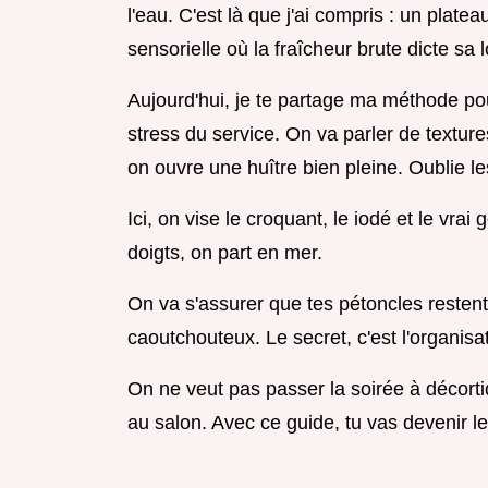
l'eau. C'est là que j'ai compris : un plate
sensorielle où la fraîcheur brute dicte sa l
Aujourd'hui, je te partage ma méthode po
stress du service. On va parler de textur
on ouvre une huître bien pleine. Oublie l
Ici, on vise le croquant, le iodé et le vrai
doigts, on part en mer.
On va s'assurer que tes pétoncles reste
caoutchouteux. Le secret, c'est l'organisat
On ne veut pas passer la soirée à décorti
au salon. Avec ce guide, tu vas devenir le