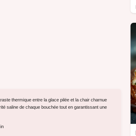
raste thermique entre la glace pilée et la chair charnue
rité saline de chaque bouchée tout en garantissant une
in