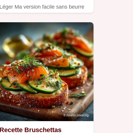
Léger Ma version facile sans beurre
en excès est un délice…
Recette Bruschettas