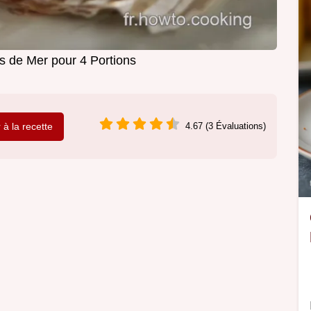
ts de Mer pour 4 Portions
r à la recette
4.67 (3 Évaluations)