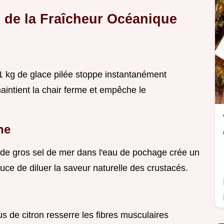
s de la Fraîcheur Océanique
 1 kg de glace pilée stoppe instantanément
maintient la chair ferme et empêche le
ne
0g de gros sel de mer dans l'eau de pochage crée un
ce de diluer la saveur naturelle des crustacés.
jus de citron resserre les fibres musculaires