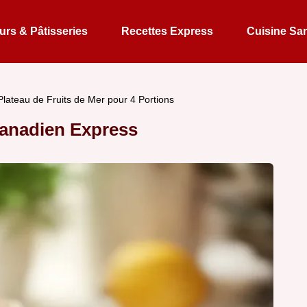
rs & Pâtisseries
Recettes Express
Cuisine Sa
Plateau de Fruits de Mer pour 4 Portions
Canadien Express