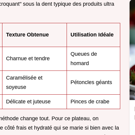
"croquant" sous la dent typique des produits ultra
Texture Obtenue
Utilisation Idéale
Queues de
Charnue et tendre
homard
Caramélisée et
Pétoncles géants
soyeuse
Délicate et juteuse
Pinces de crabe
 méthode change tout. Pour ce plateau, on
e côté frais et hydraté qui se marie si bien avec la