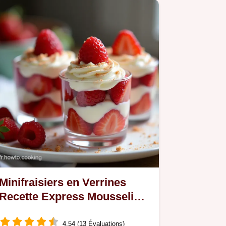
Minifraisiers en Verrines
Recette Express Mousseline
et Fraises
4.54 (13 Évaluations)