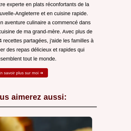
re experte en plats réconfortants de la
velle-Angleterre et en cuisine rapide.
n aventure culinaire a commencé dans
 cuisine de ma grand-mère. Avec plus de
 recettes partagées, j'aide les familles à
er des repas délicieux et rapides qui
ssemblent tout le monde.
n savoir plus sur moi ➜
us aimerez aussi: