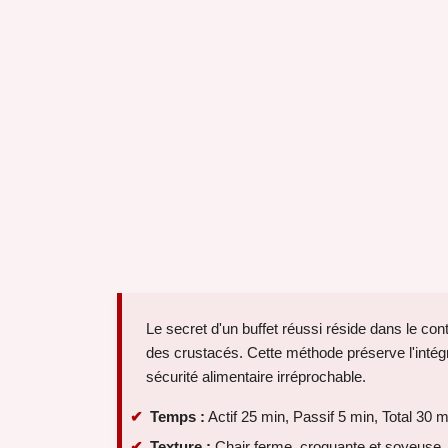
Le secret d'un buffet réussi réside dans le cont
des crustacés. Cette méthode préserve l'intég
sécurité alimentaire irréprochable.
Temps :
Actif 25 min, Passif 5 min, Total 30 m
Texture :
Chair ferme, croquante et soyeuse