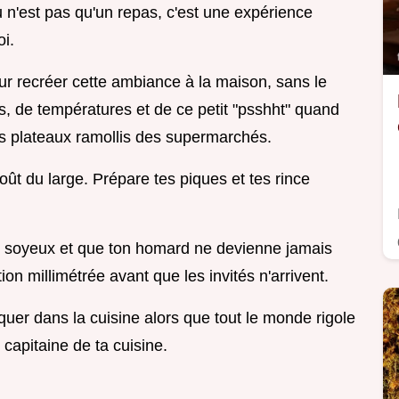
au n'est pas qu'un repas, c'est une expérience
oi.
ur recréer cette ambiance à la maison, sans le
es, de températures et de ce petit "psshht" quand
es plateaux ramollis des supermarchés.
 goût du large. Prépare tes piques et tes rince
nt soyeux et que ton homard ne devienne jamais
ion millimétrée avant que les invités n'arrivent.
quer dans la cuisine alors que tout le monde rigole
 capitaine de ta cuisine.