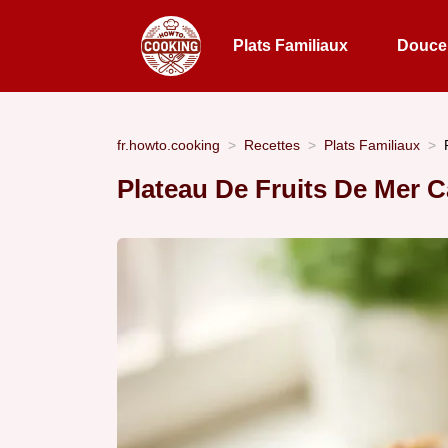
Plats Familiaux
Douceu
fr.howto.cooking
Recettes
Plats Familiaux
Plateau De Fruits De Mer 