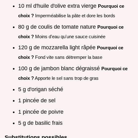
10 ml d'huile d'olive extra vierge
Pourquoi ce
choix ?
Imperméabilise la pâte et dore les bords
80 g de coulis de tomate nature
Pourquoi ce
choix ?
Moins d'eau qu'une sauce cuisinée
120 g de mozzarella light râpée
Pourquoi ce
choix ?
Fond vite sans détremper la base
100 g de jambon blanc dégraissé
Pourquoi ce
choix ?
Apporte le sel sans trop de gras
5 g d'origan séché
1 pincée de sel
1 pincée de poivre
5 g de basilic frais
Substitutions possibles