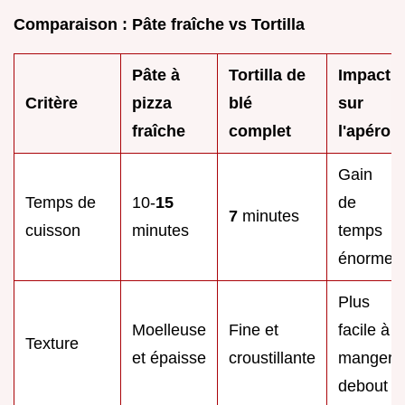
Comparaison : Pâte fraîche vs Tortilla
Pâte à
Tortilla de
Impact
Critère
pizza
blé
sur
fraîche
complet
l'apéro
Gain
Temps de
10-
15
de
7
minutes
cuisson
minutes
temps
énorme
Plus
Moelleuse
Fine et
facile à
Texture
et épaisse
croustillante
manger
debout