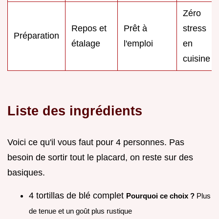
Zéro
Repos et
Prêt à
stress
Préparation
étalage
l'emploi
en
cuisine
Liste des ingrédients
Voici ce qu'il vous faut pour 4 personnes. Pas
besoin de sortir tout le placard, on reste sur des
basiques.
4 tortillas de blé complet
Pourquoi ce choix ?
Plus
de tenue et un goût plus rustique