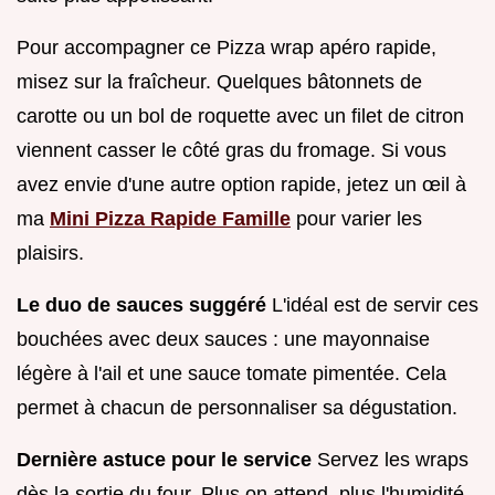
Pour accompagner ce Pizza wrap apéro rapide,
misez sur la fraîcheur. Quelques bâtonnets de
carotte ou un bol de roquette avec un filet de citron
viennent casser le côté gras du fromage. Si vous
avez envie d'une autre option rapide, jetez un œil à
ma
Mini Pizza Rapide Famille
pour varier les
plaisirs.
Le duo de sauces suggéré
L'idéal est de servir ces
bouchées avec deux sauces : une mayonnaise
légère à l'ail et une sauce tomate pimentée. Cela
permet à chacun de personnaliser sa dégustation.
Dernière astuce pour le service
Servez les wraps
dès la sortie du four. Plus on attend, plus l'humidité