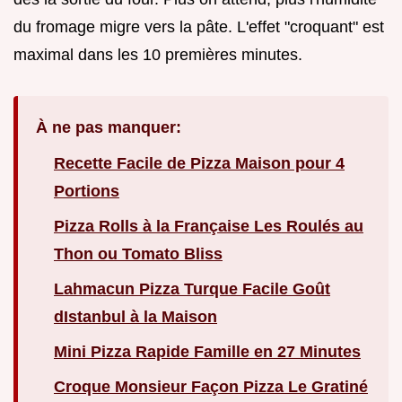
du fromage migre vers la pâte. L'effet "croquant" est
maximal dans les 10 premières minutes.
À ne pas manquer:
Recette Facile de Pizza Maison pour 4
Portions
Pizza Rolls à la Française Les Roulés au
Thon ou Tomato Bliss
Lahmacun Pizza Turque Facile Goût
dIstanbul à la Maison
Mini Pizza Rapide Famille en 27 Minutes
Croque Monsieur Façon Pizza Le Gratiné