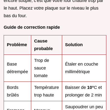
encore souple, c'est que votre four chauffe trop par
le haut. Placez votre plaque sur le niveau le plus
bas du four.
Guide de correction rapide
Cause
Problème
Solution
probable
Trop de
Base
Étaler en couche
sauce
détrempée
millimétrique
tomate
Bords
Température
Baisser de
10°
C et
brûlés
trop haute
prolonger de 2 min
Saupoudrer un peu