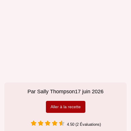
Par
Sally Thompson
17 juin 2026
Aller à la recette
4.50 (2 Évaluations)