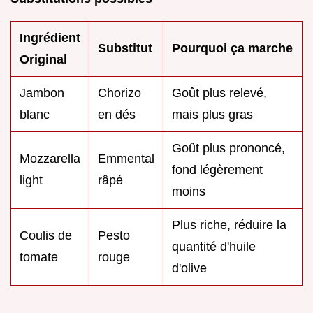
Ingrédient
Substitut
Pourquoi ça marche
Original
Jambon
Chorizo
Goût plus relevé,
blanc
en dés
mais plus gras
Goût plus prononcé,
Mozzarella
Emmental
fond légèrement
light
râpé
moins
Plus riche, réduire la
Coulis de
Pesto
quantité d'huile
tomate
rouge
d'olive