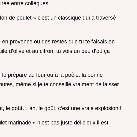
irée entre collègues.
pilon de poulet » c’est un classique qui a traversé
 en provence ou des restes que tu te faisais en
le d’olive et au citron, tu vois un peu d’où ça
 le prépare au four ou à la poêle. la bonne
utes, même si je te conseille vraiment de laisser
t, le goût… ah, le goût, c’est une vraie explosion !
et marinade » n’est pas juste délicieux il est