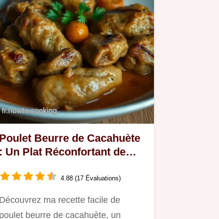
Poulet Beurre de Cacahuète
: Un Plat Réconfortant de
l'Afrique de l'Ouest
4.88 (17 Évaluations)
Découvrez ma recette facile de
poulet beurre de cacahuète, un