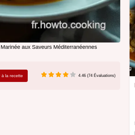
et Marinée aux Saveurs Méditerranéennes
r à la recette
4.46 (74 Évaluations)