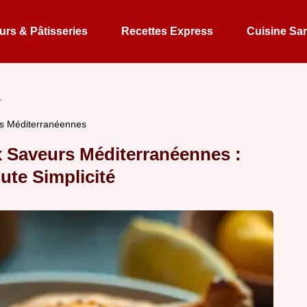
rs & Pâtisseries
Recettes Express
Cuisine Sa
urs Méditerranéennes
x Saveurs Méditerranéennes :
ute Simplicité