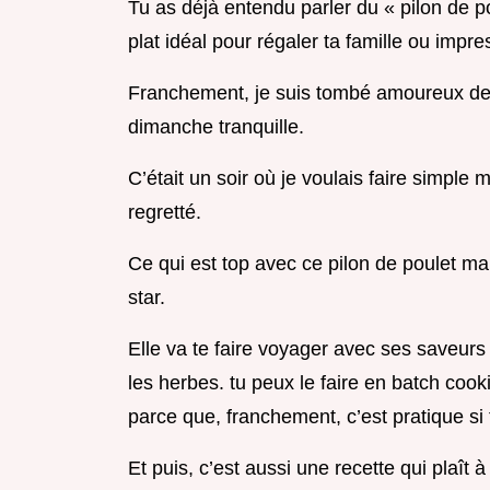
Tu as déjà entendu parler du « pilon de pou
plat idéal pour régaler ta famille ou impr
Franchement, je suis tombé amoureux de c
dimanche tranquille.
C’était un soir où je voulais faire simple m
regretté.
Ce qui est top avec ce pilon de poulet mar
star.
Elle va te faire voyager avec ses saveurs 
les herbes. tu peux le faire en batch coo
parce que, franchement, c’est pratique si
Et puis, c’est aussi une recette qui plaît