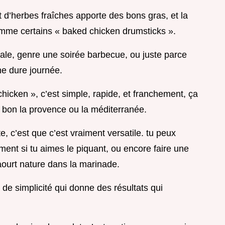
et d’herbes fraîches apporte des bons gras, et la
omme certains « baked chicken drumsticks ».
iale, genre une soirée barbecue, ou juste parce
une dure journée.
icken », c’est simple, rapide, et franchement, ça
nt bon la provence ou la méditerranée.
, c’est que c’est vraiment versatile. tu peux
ment si tu aimes le piquant, ou encore faire une
yaourt nature dans la marinade.
 de simplicité qui donne des résultats qui