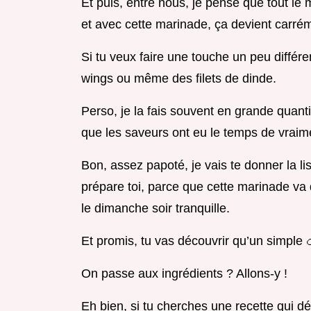
Et puis, entre nous, je pense que tout le 
et avec cette marinade, ça devient carr
Si tu veux faire une touche un peu différe
wings ou même des filets de dinde.
Perso, je la fais souvent en grande quanti
que les saveurs ont eu le temps de vraim
Bon, assez papoté, je vais te donner la li
prépare toi, parce que cette marinade va 
le dimanche soir tranquille.
Et promis, tu vas découvrir qu’un simple 
On passe aux ingrédients ? Allons-y !
Eh bien, si tu cherches une recette qui déc