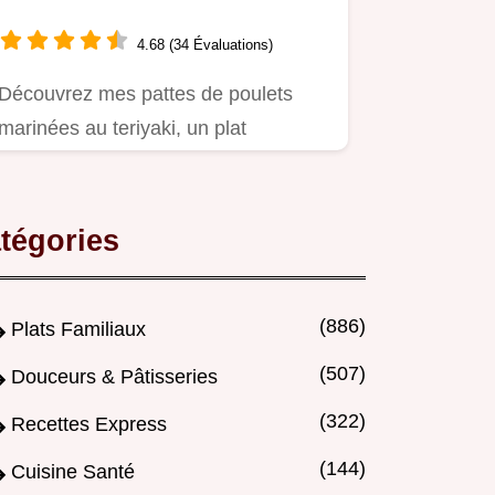
4.68 (34 Évaluations)
Découvrez mes pattes de poulets
marinées au teriyaki, un plat
savoureux et facile à préparer.
tégories
(886)
Plats Familiaux
(507)
Douceurs & Pâtisseries
(322)
Recettes Express
(144)
Cuisine Santé