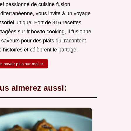
ef passionné de cuisine fusion
diterranéenne, vous invite à un voyage
soriel unique. Fort de 316 recettes
tagées sur fr.howto.cooking, il fusionne
 saveurs pour des plats qui racontent
 histoires et célèbrent le partage.
n savoir plus sur moi ➜
us aimerez aussi: