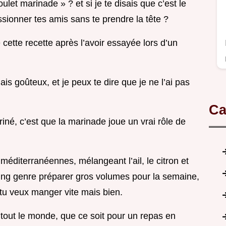
let marinade » ? et si je te disais que c’est le
essionner tes amis sans te prendre la tête ?
ette recette après l’avoir essayée lors d’un
ais goûteux, et je peux te dire que je ne l’ai pas
Ca
iné, c’est que la marinade joue un vrai rôle de
méditerranéennes, mélangeant l’ail, le citron et
king genre préparer gros volumes pour la semaine,
 tu veux manger vite mais bien.
 à tout le monde, que ce soit pour un repas en