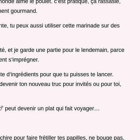
monde aime le poulet. c’est pratique, ça rassasie,
ément gourmand.
nte, tu peux aussi utiliser cette marinade sur des
té, et je garde une partie pour le lendemain, parce
ent s’imprégner.
ste d’ingrédients pour que tu puisses te lancer.
devenir ton nouveau truc pour invités ou pour toi,
🍗 peut devenir un plat qui fait voyager…
hire pour faire frétiller tes papilles, ne bouge pas.