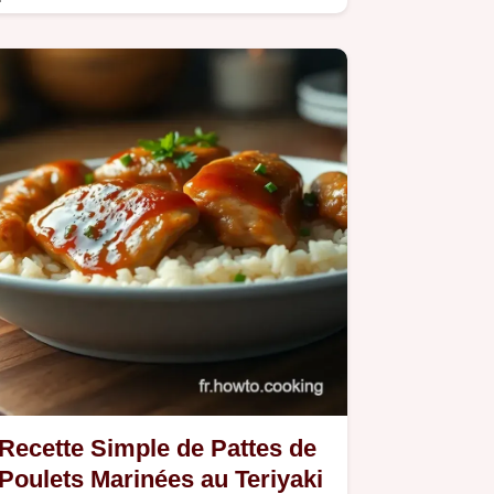
mélange savoureux et réconfortant.
Recette Simple de Pattes de
Poulets Marinées au Teriyaki