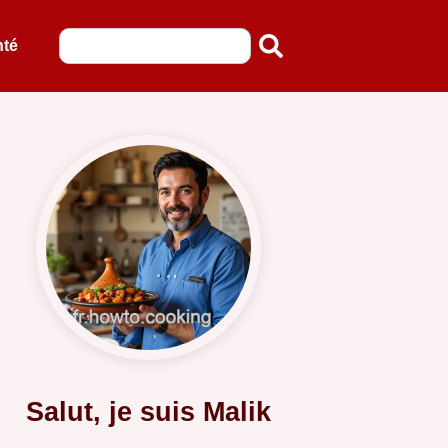
nté
Salut, je suis Malik