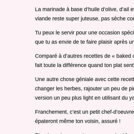
La marinade à base d’huile d’olive, d’ail 
viande reste super juteuse, pas sèche c
Tu peux le servir pour une occasion spéc
que tu as envie de te faire plaisir après 
Comparé à d’autres recettes de « baked ch
fait toute la différence quand ton plat se
Une autre chose géniale avec cette recette
changer les herbes, rajouter un peu de pi
version un peu plus light en utilisant du 
Franchement, c’est un petit chef-d’oeuvre
épateront même ton voisin, assuré !