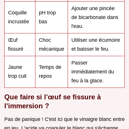
Ajouter une pincée
Coquille
pH trop
de bicarbonate dans
incrustée
bas
l'eau.
Œuf
Choc
Utiliser une écumoire
fissuré
mécanique
et baisser le feu.
Passer
Jaune
Temps de
immédiatement du
trop cuit
repos
feu à la glace.
Que faire si l'œuf se fissure à
l'immersion ?
Pas de panique ! C'est ici que le vinaigre blanc entre
en jeu. L'acide va coaguler le blanc qui s'échappe