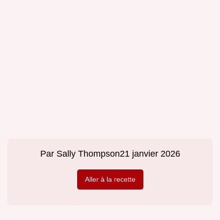
Par
Sally Thompson
21 janvier 2026
Aller à la recette