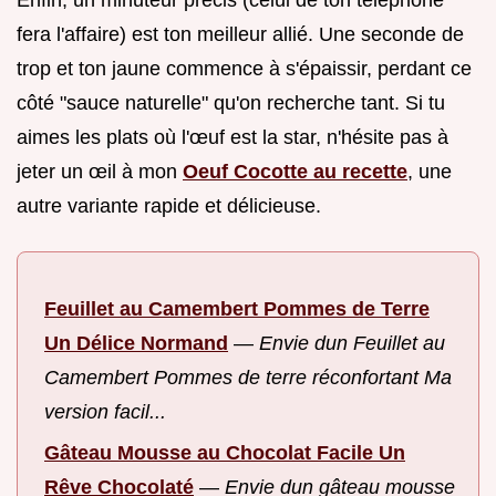
Enfin, un minuteur précis (celui de ton téléphone
fera l'affaire) est ton meilleur allié. Une seconde de
trop et ton jaune commence à s'épaissir, perdant ce
côté "sauce naturelle" qu'on recherche tant. Si tu
aimes les plats où l'œuf est la star, n'hésite pas à
jeter un œil à mon
Oeuf Cocotte au recette
, une
autre variante rapide et délicieuse.
Feuillet au Camembert Pommes de Terre
Un Délice Normand
—
Envie dun Feuillet au
Camembert Pommes de terre réconfortant Ma
version facil...
Gâteau Mousse au Chocolat Facile Un
Rêve Chocolaté
—
Envie dun gâteau mousse