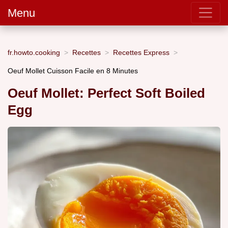
Menu
fr.howto.cooking
Recettes
Recettes Express
Oeuf Mollet Cuisson Facile en 8 Minutes
Oeuf Mollet: Perfect Soft Boiled
Egg