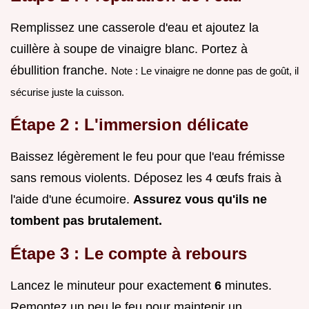
Remplissez une casserole d'eau et ajoutez la
cuillère à soupe de vinaigre blanc. Portez à
ébullition franche.
Note : Le vinaigre ne donne pas de goût, il
sécurise juste la cuisson.
Étape 2 : L'immersion délicate
Baissez légèrement le feu pour que l'eau frémisse
sans remous violents. Déposez les 4 œufs frais à
l'aide d'une écumoire.
Assurez vous qu'ils ne
tombent pas brutalement.
Étape 3 : Le compte à rebours
Lancez le minuteur pour exactement
6
minutes.
Remontez un peu le feu pour maintenir un