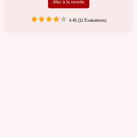
Aller à la recette
4.45 (11 Évaluations)