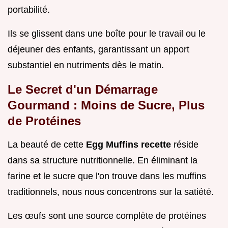
portabilité.
Ils se glissent dans une boîte pour le travail ou le
déjeuner des enfants, garantissant un apport
substantiel en nutriments dès le matin.
Le Secret d'un Démarrage
Gourmand : Moins de Sucre, Plus
de Protéines
La beauté de cette
Egg Muffins recette
réside
dans sa structure nutritionnelle. En éliminant la
farine et le sucre que l'on trouve dans les muffins
traditionnels, nous nous concentrons sur la satiété.
Les œufs sont une source complète de protéines