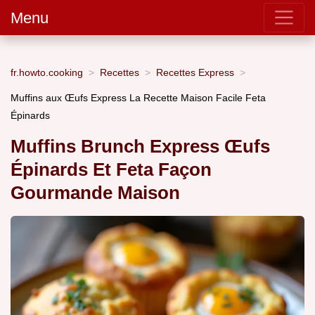
Menu
fr.howto.cooking
Recettes
Recettes Express
Muffins aux Œufs Express La Recette Maison Facile Feta
Épinards
Muffins Brunch Express Œufs
Épinards Et Feta Façon
Gourmande Maison