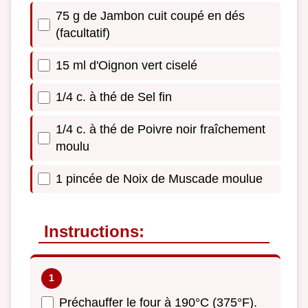
75 g de Jambon cuit coupé en dés
(facultatif)
15 ml d'Oignon vert ciselé
1/4 c. à thé de Sel fin
1/4 c. à thé de Poivre noir fraîchement
moulu
1 pincée de Noix de Muscade moulue
Instructions:
Préchauffer le four à 190°C (375°F).