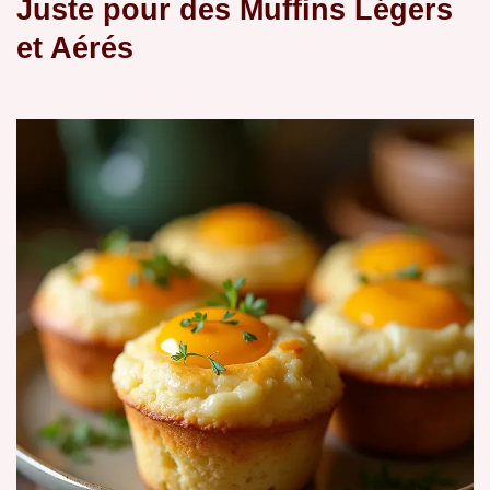
Juste pour des Muffins Légers
et Aérés