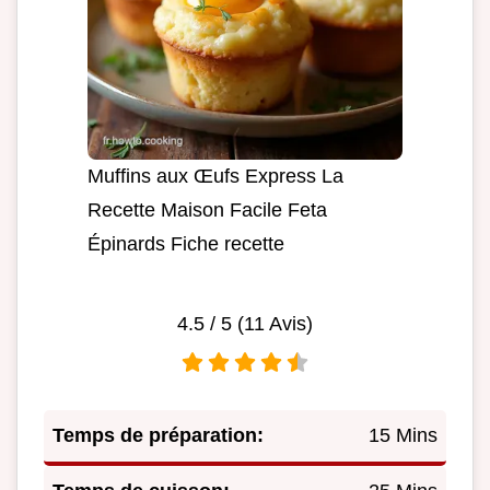
Muffins aux Œufs Express La
Recette Maison Facile Feta
Épinards Fiche recette
4.5
/ 5 (
11
Avis)
Temps de préparation:
15 Mins