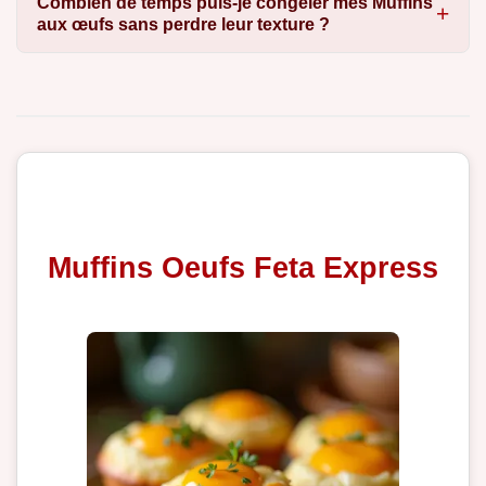
Combien de temps puis-je congeler mes Muffins
aux œufs sans perdre leur texture ?
Muffins Oeufs Feta Express