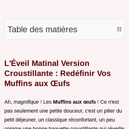
Table des matières
☷
L'Éveil Matinal Version
Croustillante : Redéfinir Vos
Muffins aux Œufs
Ah,
magnifique
! Les
Muffins aux œufs
! Ce n'est
pas seulement une petite douceur, c'est un pilier du
petit déjeuner, un classique réconfortant, un peu
comme une bonne baguette croustillante qui réveille