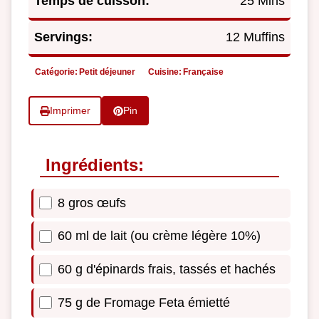
Temps de cuisson:
25 Mins
Servings:
12 Muffins
Catégorie:
Petit déjeuner
Cuisine:
Française
Imprimer
Pin
Ingrédients:
8 gros œufs
60 ml de lait (ou crème légère 10%)
60 g d'épinards frais, tassés et hachés
75 g de Fromage Feta émietté