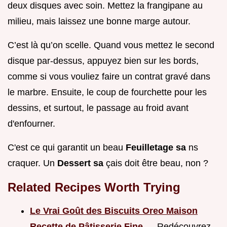
deux disques avec soin. Mettez la frangipane au
milieu, mais laissez une bonne marge autour.
C’est là qu’on scelle. Quand vous mettez le second
disque par-dessus, appuyez bien sur les bords,
comme si vous vouliez faire un contrat gravé dans
le marbre. Ensuite, le coup de fourchette pour les
dessins, et surtout, le passage au froid avant
d'enfourner.
C'est ce qui garantit un beau
Feuilletage sa
ns
craquer. Un
Dessert sa
çais doit être beau, non ?
Related Recipes Worth Trying
Le Vrai Goût des Biscuits Oreo Maison
Recette de Pâtisserie Fine
— Redécouvrez