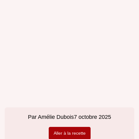
Par
Amélie Dubois
7 octobre 2025
Aller à la recette