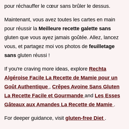
pour réchauffer le cœur sans brûler le dessus.
Maintenant, vous avez toutes les cartes en main
pour réussir la
Meilleure recette galette sans
gluten que vous ayez jamais goûtée. Allez, lancez
vous, et partagez moi vos photos de
feuilletage
sans
gluten réussi !
If you're craving more ideas, explore
Rechta
Algéroise Facile La Recette de Mamie pour un
Goût Authentique
,
Crêpes Avoine Sans Gluten
La Recette Facile et Gourmande
and
Les Esses
Gâteaux aux Amandes La Recette de Mamie
.
For deeper guidance, visit
gluten-free Diet
.