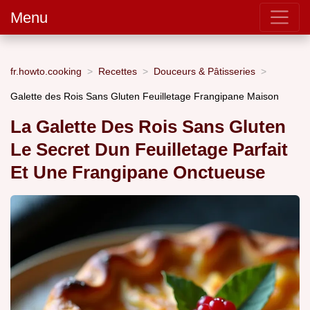
Menu
fr.howto.cooking
Recettes
Douceurs & Pâtisseries
Galette des Rois Sans Gluten Feuilletage Frangipane Maison
La Galette Des Rois Sans Gluten
Le Secret Dun Feuilletage Parfait
Et Une Frangipane Onctueuse