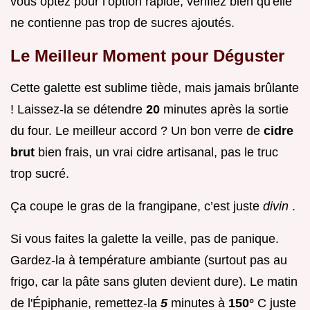
vous optez pour l’option rapide, vérifiez bien qu'elle
ne contienne pas trop de sucres ajoutés.
Le Meilleur Moment pour Déguster
Cette galette est sublime tiède, mais jamais brûlante
! Laissez-la se détendre
20
minutes après la sortie
du four. Le meilleur accord ? Un bon verre de
cidre
brut
bien frais, un vrai cidre artisanal, pas le truc
trop sucré.
Ça coupe le gras de la frangipane, c’est juste
divin
.
Si vous faites la galette la veille, pas de panique.
Gardez-la à température ambiante (surtout pas au
frigo, car la pâte sans gluten devient dure). Le matin
de l'Épiphanie, remettez-la
5
minutes à
150°
C juste