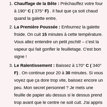
Chauffage de la Bête :
Préchauffez votre four
à 190°
C (
375°
F)
. Il faut que ça soit chaud
quand la galette entre.
La Première Poussée :
Enfournez la galette
froide. On cuit
15
minutes à cette température.
Vous allez entendre un petit
pschitt
– c’est la
vapeur qui fait gonfler le feuilletage. C'est bon
signe !
Le Ralentissement :
Baissez à 170°
C (
340°
F)
. On continue pour 20 à
30
minutes. Si vous
voyez que ça dore trop vite, baissez encore un
peu. Mon secret personnel ? Je mets une
feuille de papier alu dessus si le dessus prend
trop avant que le centre ne soit cuit. J'ai appris