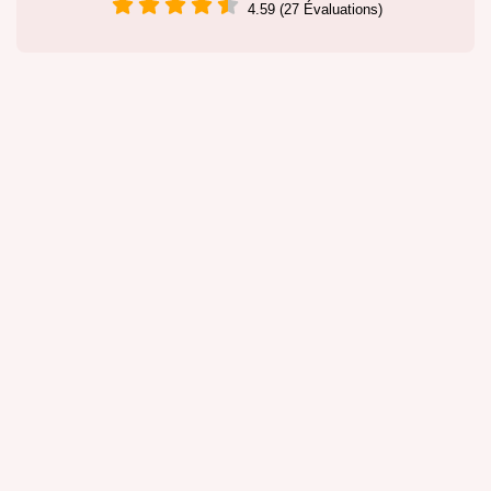
4.59 (27 Évaluations)