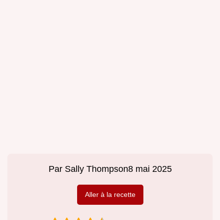
Par
Sally Thompson
8 mai 2025
Aller à la recette