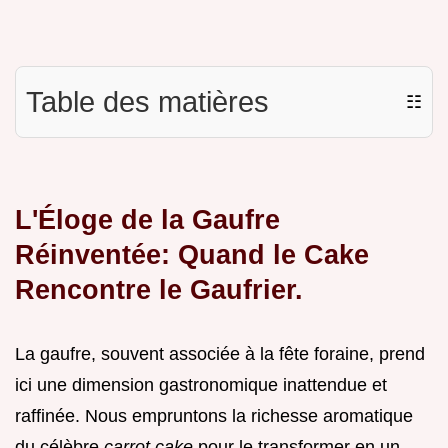
Table des matières
☷
L'Éloge de la Gaufre
Réinventée: Quand le Cake
Rencontre le Gaufrier.
La gaufre, souvent associée à la fête foraine, prend
ici une dimension gastronomique inattendue et
raffinée. Nous empruntons la richesse aromatique
du célèbre
carrot cake
pour le transformer en un