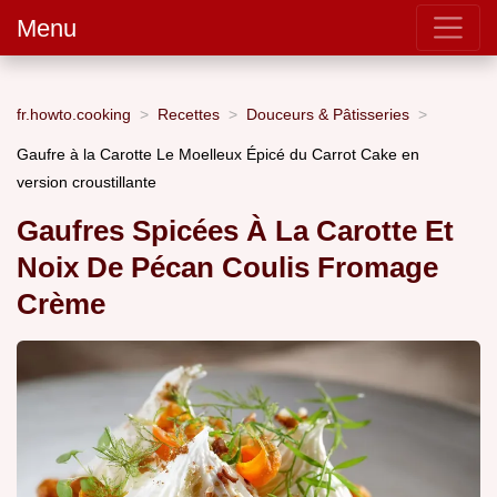
Menu
fr.howto.cooking
Recettes
Douceurs & Pâtisseries
Gaufre à la Carotte Le Moelleux Épicé du Carrot Cake en
version croustillante
Gaufres Spicées À La Carotte Et
Noix De Pécan Coulis Fromage
Crème