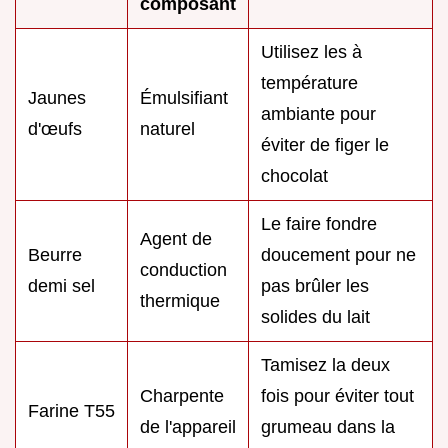
composant
Utilisez les à
température
Jaunes
Émulsifiant
ambiante pour
d'œufs
naturel
éviter de figer le
chocolat
Le faire fondre
Agent de
Beurre
doucement pour ne
conduction
demi sel
pas brûler les
thermique
solides du lait
Tamisez la deux
Charpente
fois pour éviter tout
Farine T55
de l'appareil
grumeau dans la