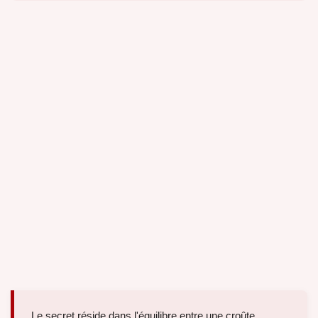
Le secret réside dans l'équilibre entre une croûte