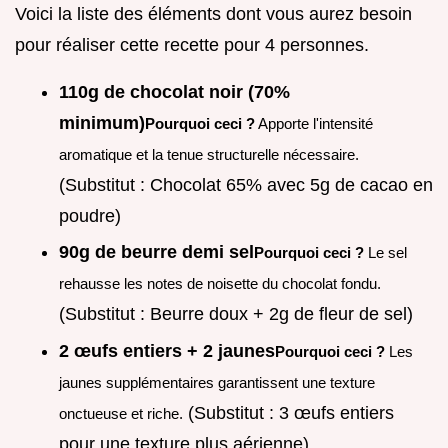
Voici la liste des éléments dont vous aurez besoin
pour réaliser cette recette pour 4 personnes.
110g de chocolat noir (70%
minimum)
Pourquoi ceci ?
Apporte l'intensité
aromatique et la tenue structurelle nécessaire.
(Substitut : Chocolat 65% avec 5g de cacao en
poudre)
90g de beurre demi sel
Pourquoi ceci ?
Le sel
rehausse les notes de noisette du chocolat fondu.
(Substitut : Beurre doux + 2g de fleur de sel)
2 œufs entiers + 2 jaunes
Pourquoi ceci ?
Les
jaunes supplémentaires garantissent une texture
(Substitut : 3 œufs entiers
onctueuse et riche.
pour une texture plus aérienne)