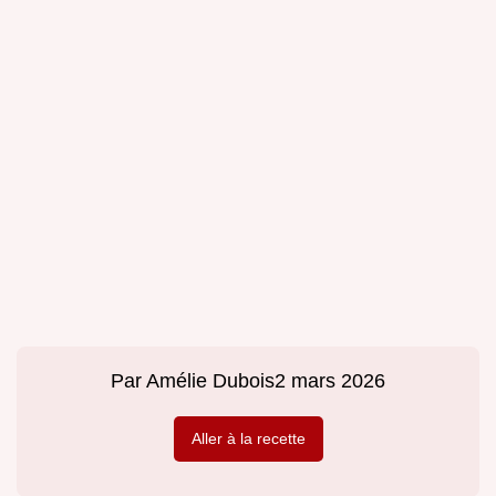
Par
Amélie Dubois
2 mars 2026
Aller à la recette