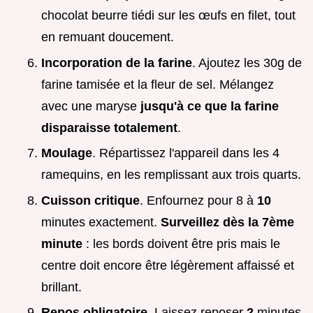
chocolat beurre tiédi sur les œufs en filet, tout
en remuant doucement.
Incorporation de la farine
. Ajoutez les 30g de
farine tamisée et la fleur de sel. Mélangez
avec une maryse
jusqu'à ce que la farine
disparaisse totalement
.
Moulage
. Répartissez l'appareil dans les 4
ramequins, en les remplissant aux trois quarts.
Cuisson critique
. Enfournez pour 8 à
10
minutes exactement.
Surveillez dès la 7ème
minute
: les bords doivent être pris mais le
centre doit encore être légèrement affaissé et
brillant.
Repos obligatoire
. Laissez reposer
2
minutes