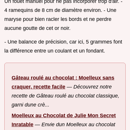
Un fouet manuel pour ne pas incorporer trop d'air. -
4 ramequins de 8 cm de diamètre environ. - Une
maryse pour bien racler les bords et ne perdre
aucune goutte de cet or noir.
- Une balance de précision, car ici, 5 grammes font
la différence entre un coulant et un fondant.
Gâteau roulé au chocolat : Moelleux sans
craquer, recette facile
—
Découvrez notre
recette de Gâteau roulé au chocolat classique,
garni dune crè...
Moelleux au Chocolat de Julie Mon Secret
Inratable
—
Envie dun Moelleux au chocolat