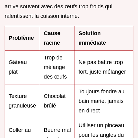
arrive souvent avec des œufs trop froids qui
ralentissent la cuisson interne.
Cause
Solution
Problème
racine
immédiate
Trop de
Gâteau
Ne pas battre trop
mélange
plat
fort, juste mélanger
des œufs
Toujours fondre au
Texture
Chocolat
bain marie, jamais
granuleuse
brûlé
en direct
Utiliser un pinceau
Coller au
Beurre mal
pour les angles du