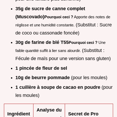
35g de sucre de canne complet
(Muscovado)
Pourquoi ceci ?
Apporte des notes de
(Substitut : Sucre
réglisse et une humidité constante.
de coco ou cassonade foncée)
30g de farine de blé T55
Pourquoi ceci ?
Une
(Substitut :
faible quantité suffit à lier sans alourdir.
Fécule de maïs pour une version sans gluten)
1 pincée de fleur de sel
10g de beurre pommade
(pour les moules)
1 cuillère à soupe de cacao en poudre
(pour
les moules)
Analyse du
Ingrédient
Secret de Pro